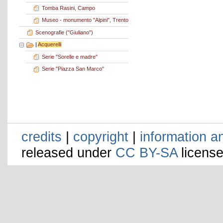
Tomba Rasini, Campo
Museo - monumento "Alpini", Trento
Scenografie ("Giuliano")
|
Acquerelli
Serie "Sorelle e madre"
Serie "Piazza San Marco"
credits
|
copyright
|
information a
released under
CC BY-SA
license