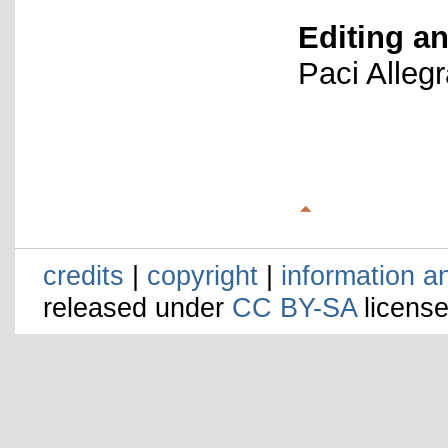
Editing an
Paci Alleg
credits
|
copyright
|
information a
released under
CC BY-SA
license