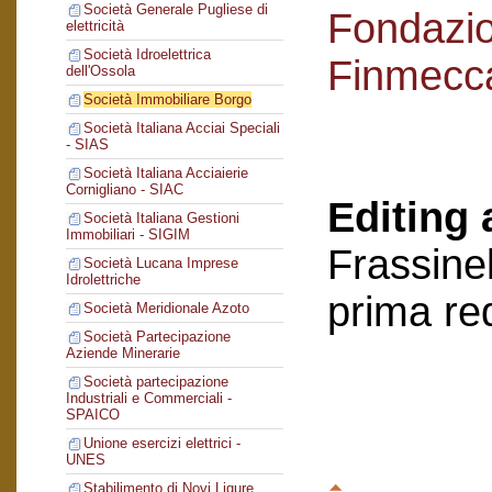
Società Generale Pugliese di
Fondazi
elettricità
Società Idroelettrica
Finmecc
dell'Ossola
Società Immobiliare Borgo
Società Italiana Acciai Speciali
- SIAS
Società Italiana Acciaierie
Cornigliano - SIAC
Editing 
Società Italiana Gestioni
Immobiliari - SIGIM
Frassinel
Società Lucana Imprese
Idrolettriche
prima re
Società Meridionale Azoto
Società Partecipazione
Aziende Minerarie
Società partecipazione
Industriali e Commerciali -
SPAICO
Unione esercizi elettrici -
UNES
Stabilimento di Novi Ligure