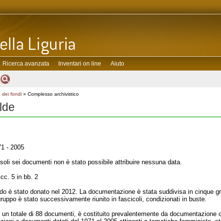
Ricerca avanzata
Inventari on line
Aiuto
 dei fondi
» Complesso archivistico
lde
1 - 2005
soli sei documenti non è stato possibile attribuire nessuna data.
cc. 5 in bb. 2
ndo è stato donato nel 2012. La documentazione è stata suddivisa in cinque grup
ruppo è stato successivamente riunito in fascicoli, condizionati in buste.
r un totale di 88 documenti, è costituito prevalentemente da documentazione ca