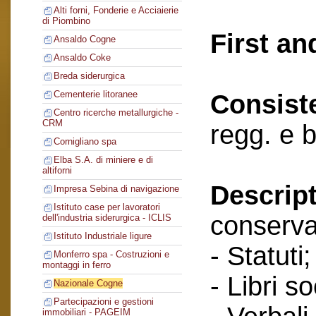
Alti forni, Fonderie e Acciaierie
di Piombino
First an
Ansaldo Cogne
Ansaldo Coke
Breda siderurgica
Cementerie litoranee
Consist
Centro ricerche metallurgiche -
CRM
regg. e 
Cornigliano spa
Elba S.A. di miniere e di
altiforni
Descript
Impresa Sebina di navigazione
Istituto case per lavoratori
conserva
dell'industria siderurgica - ICLIS
Istituto Industriale ligure
- Statuti;
Monferro spa - Costruzioni e
montaggi in ferro
- Libri so
Nazionale Cogne
Partecipazioni e gestioni
immobiliari - PAGEIM