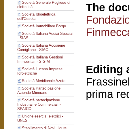
Società Generale Pugliese di
The doc
elettricità
Società Idroelettrica
Fondazi
dell'Ossola
Società Immobiliare Borgo
Finmecc
Società Italiana Acciai Speciali
- SIAS
Società Italiana Acciaierie
Cornigliano - SIAC
Società Italiana Gestioni
Immobiliari - SIGIM
Editing 
Società Lucana Imprese
Idrolettriche
Frassinel
Società Meridionale Azoto
Società Partecipazione
prima re
Aziende Minerarie
Società partecipazione
Industriali e Commerciali -
SPAICO
Unione esercizi elettrici -
UNES
Stabilimento di Novi Ligure