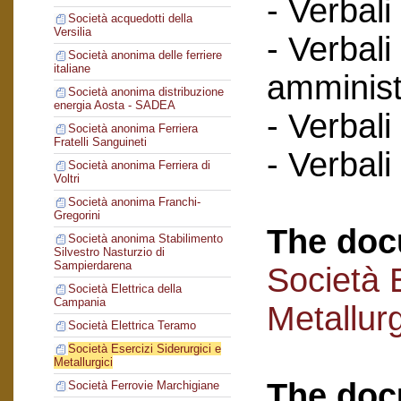
- Verbali
Società acquedotti della
Versilia
- Verbali
Società anonima delle ferriere
italiane
amminist
Società anonima distribuzione
energia Aosta - SADEA
- Verbali
Società anonima Ferriera
Fratelli Sanguineti
- Verbali
Società anonima Ferriera di
Voltri
Società anonima Franchi-
Gregorini
The doc
Società anonima Stabilimento
Silvestro Nasturzio di
Sampierdarena
Società E
Società Elettrica della
Campania
Metallurg
Società Elettrica Teramo
Società Esercizi Siderurgici e
Metallurgici
The doc
Società Ferrovie Marchigiane