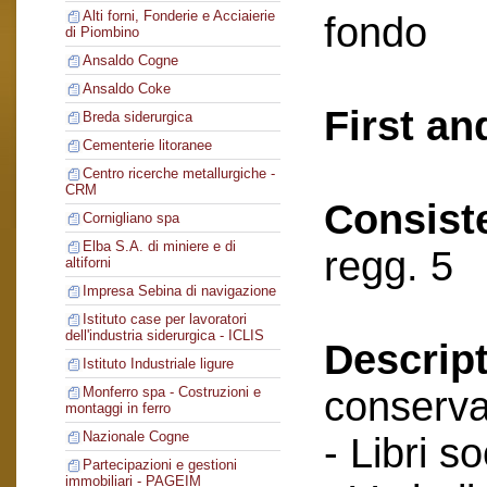
Alti forni, Fonderie e Acciaierie
fondo
di Piombino
Ansaldo Cogne
Ansaldo Coke
First an
Breda siderurgica
Cementerie litoranee
Centro ricerche metallurgiche -
CRM
Consist
Cornigliano spa
Elba S.A. di miniere e di
regg. 5
altiforni
Impresa Sebina di navigazione
Istituto case per lavoratori
dell'industria siderurgica - ICLIS
Descript
Istituto Industriale ligure
conserva
Monferro spa - Costruzioni e
montaggi in ferro
Nazionale Cogne
- Libri so
Partecipazioni e gestioni
immobiliari - PAGEIM