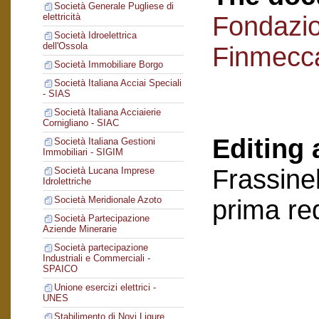
Società Generale Pugliese di
Fondazi
elettricità
Società Idroelettrica
dell'Ossola
Finmecc
Società Immobiliare Borgo
Società Italiana Acciai Speciali
- SIAS
Società Italiana Acciaierie
Cornigliano - SIAC
Editing 
Società Italiana Gestioni
Immobiliari - SIGIM
Frassinel
Società Lucana Imprese
Idrolettriche
Società Meridionale Azoto
prima re
Società Partecipazione
Aziende Minerarie
Società partecipazione
Industriali e Commerciali -
SPAICO
Unione esercizi elettrici -
UNES
Stabilimento di Novi Ligure