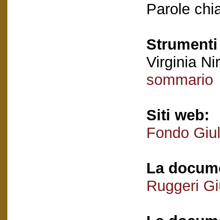
Parole chi
Strumenti 
Virginia Nir
sommario
Siti web:
Fondo Giul
La docume
Ruggeri Giu