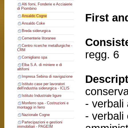
Alti forni, Fonderie e Acciaierie
di Piombino
First an
Ansaldo Cogne
Ansaldo Coke
Breda siderurgica
Cementerie litoranee
Consist
Centro ricerche metallurgiche -
CRM
regg. 6
Cornigliano spa
Elba S.A. di miniere e di
altiforni
Descript
Impresa Sebina di navigazione
Istituto case per lavoratori
conserva
dell'industria siderurgica - ICLIS
Istituto Industriale ligure
- verbali
Monferro spa - Costruzioni e
montaggi in ferro
- verbali
Nazionale Cogne
Partecipazioni e gestioni
immobiliari - PAGEIM