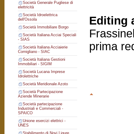
Società Generale Pugliese di
elettricità
Società Idroelettrica
Editing 
dell'Ossola
Società Immobiliare Borgo
Frassinel
Società Italiana Acciai Speciali
- SIAS
prima re
Società Italiana Acciaierie
Cornigliano - SIAC
Società Italiana Gestioni
Immobiliari - SIGIM
Società Lucana Imprese
Idrolettriche
Società Meridionale Azoto
Società Partecipazione
Aziende Minerarie
Società partecipazione
Industriali e Commerciali -
SPAICO
Unione esercizi elettrici -
UNES
Stabilimento di Novi Ligure