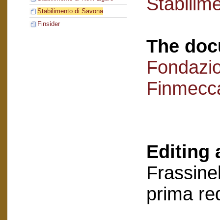
Stabilim
Stabilimento di Savona
Finsider
The doc
Fondazi
Finmecc
Editing 
Frassinel
prima re