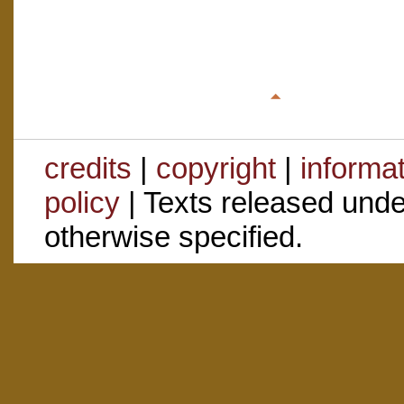
credits
|
copyright
|
informa
policy
| Texts released und
otherwise specified.