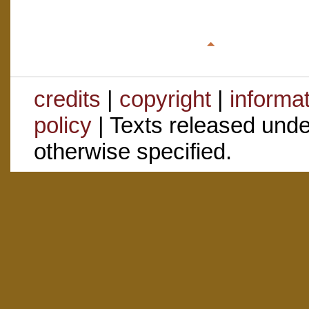
credits
|
copyright
|
informa
policy
| Texts released und
otherwise specified.