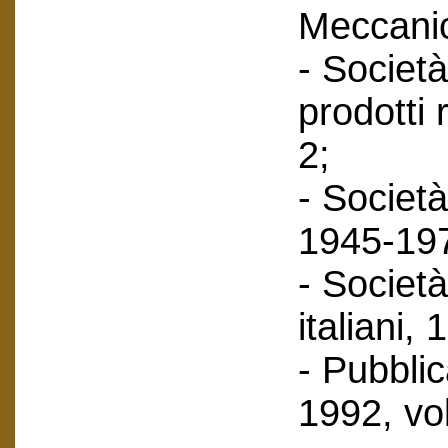
Meccanic
- Società
prodotti 
2;
- Società
1945-197
- Società
italiani,
- Pubbli
1992, vol