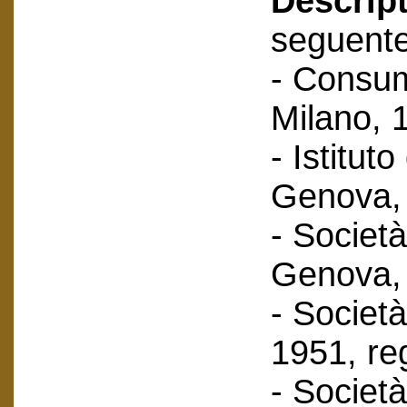
Descript
seguent
- Consum
Milano, 
- Istituto
Genova, 
- Società
Genova, 
- Società 
1951, reg
- Società