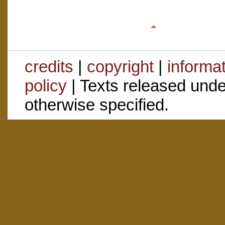
credits
|
copyright
|
informa
policy
| Texts released und
otherwise specified.