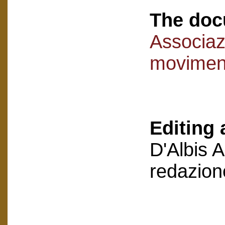
The doc
Associaz
movimen
Editing 
D'Albis 
redazion