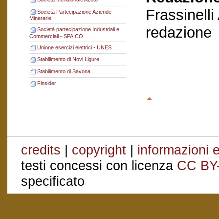
Frassinelli
Società Partecipazione Aziende
Minerarie
redazione
Società partecipazione Industriali e
Commerciali - SPAICO
Unione esercizi elettrici - UNES
Stabilimento di Novi Ligure
Stabilimento di Savona
Finsider
credits
|
copyright
|
informazioni e
testi concessi con licenza
CC BY
specificato