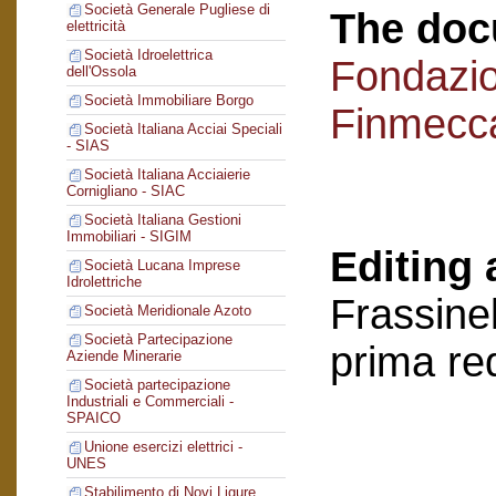
Società Generale Pugliese di
The doc
elettricità
Società Idroelettrica
Fondazi
dell'Ossola
Società Immobiliare Borgo
Finmecc
Società Italiana Acciai Speciali
- SIAS
Società Italiana Acciaierie
Cornigliano - SIAC
Società Italiana Gestioni
Immobiliari - SIGIM
Editing 
Società Lucana Imprese
Idrolettriche
Frassinel
Società Meridionale Azoto
Società Partecipazione
prima re
Aziende Minerarie
Società partecipazione
Industriali e Commerciali -
SPAICO
Unione esercizi elettrici -
UNES
Stabilimento di Novi Ligure