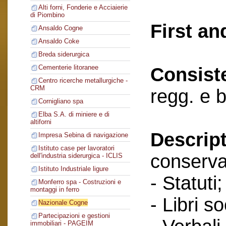
Alti forni, Fonderie e Acciaierie
di Piombino
First an
Ansaldo Cogne
Ansaldo Coke
Breda siderurgica
Cementerie litoranee
Consist
Centro ricerche metallurgiche -
CRM
regg. e 
Cornigliano spa
Elba S.A. di miniere e di
altiforni
Descript
Impresa Sebina di navigazione
Istituto case per lavoratori
conserva
dell'industria siderurgica - ICLIS
Istituto Industriale ligure
- Statuti;
Monferro spa - Costruzioni e
montaggi in ferro
- Libri so
Nazionale Cogne
Partecipazioni e gestioni
immobiliari - PAGEIM