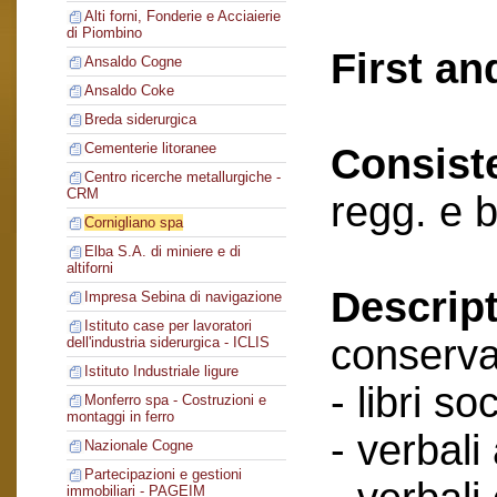
Alti forni, Fonderie e Acciaierie
di Piombino
First an
Ansaldo Cogne
Ansaldo Coke
Breda siderurgica
Cementerie litoranee
Consist
Centro ricerche metallurgiche -
CRM
regg. e 
Cornigliano spa
Elba S.A. di miniere e di
altiforni
Descript
Impresa Sebina di navigazione
Istituto case per lavoratori
conserva
dell'industria siderurgica - ICLIS
Istituto Industriale ligure
- libri soc
Monferro spa - Costruzioni e
montaggi in ferro
- verbali
Nazionale Cogne
Partecipazioni e gestioni
immobiliari - PAGEIM