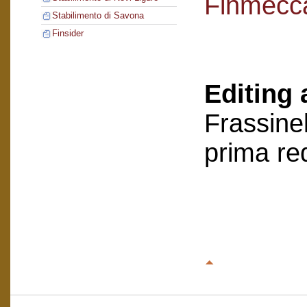
Finmecc
Stabilimento di Savona
Finsider
Editing 
Frassinel
prima re