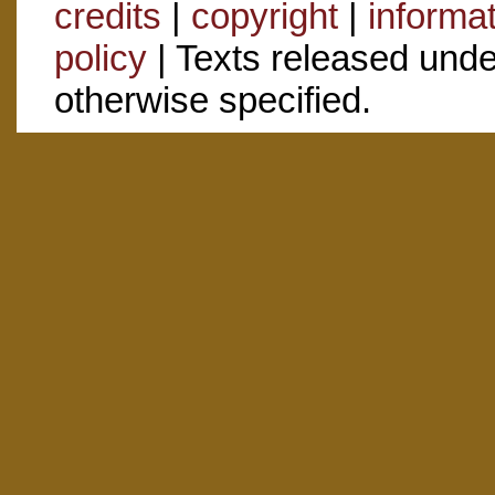
credits
|
copyright
|
informa
policy
| Texts released und
otherwise specified.