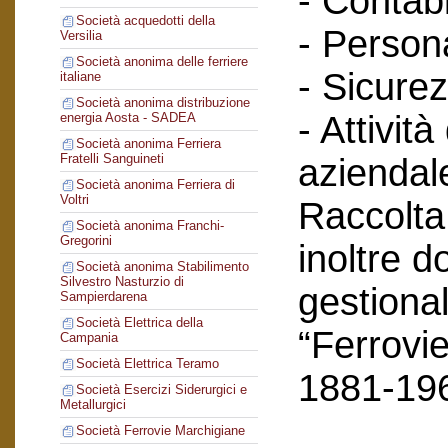
- Contabi
Società acquedotti della
- Person
Versilia
Società anonima delle ferriere
- Sicurez
italiane
Società anonima distribuzione
- Attività
energia Aosta - SADEA
Società anonima Ferriera
Fratelli Sanguineti
aziendal
Società anonima Ferriera di
Voltri
Raccolta
Società anonima Franchi-
Gregorini
inoltre 
Società anonima Stabilimento
Silvestro Nasturzio di
gestional
Sampierdarena
Società Elettrica della
“Ferrovie
Campania
Società Elettrica Teramo
1881-19
Società Esercizi Siderurgici e
Metallurgici
Società Ferrovie Marchigiane