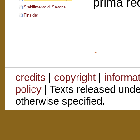
prima re
Stabilimento di Savona
Finsider
credits
|
copyright
|
informa
policy
| Texts released und
otherwise specified.