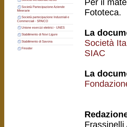
Per il mate
Società Partecipazione Aziende
Fototeca.
Minerarie
Società partecipazione Industriali e
Commerciali - SPAICO
Unione esercizi elettrici - UNES
La docume
Stabilimento di Novi Ligure
Società Ita
Stabilimento di Savona
Finsider
SIAC
La docume
Fondazion
Redazione
Frassinelli