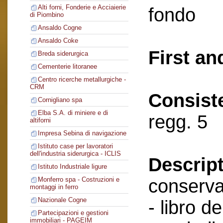
Alti forni, Fonderie e Acciaierie
fondo
di Piombino
Ansaldo Cogne
Ansaldo Coke
First an
Breda siderurgica
Cementerie litoranee
Centro ricerche metallurgiche -
CRM
Consist
Cornigliano spa
Elba S.A. di miniere e di
regg. 5
altiforni
Impresa Sebina di navigazione
Istituto case per lavoratori
dell'industria siderurgica - ICLIS
Descript
Istituto Industriale ligure
conserva
Monferro spa - Costruzioni e
montaggi in ferro
Nazionale Cogne
- libro de
Partecipazioni e gestioni
immobiliari - PAGEIM