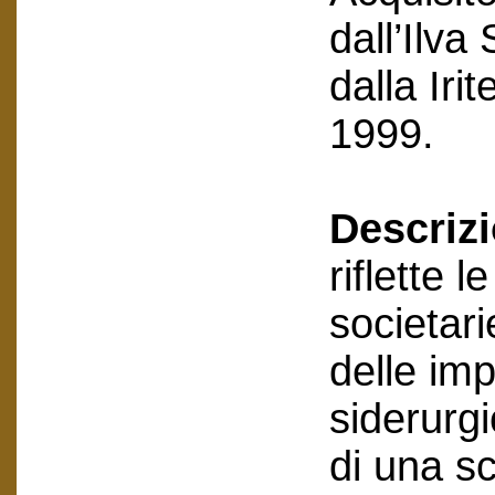
dall’Ilva
dalla Ir
1999.
Descriz
riflette 
societari
delle im
siderurgi
di una sc