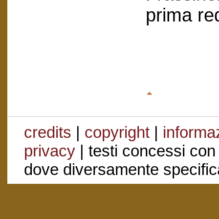
prima re
credits
|
copyright
|
informaz
privacy
| testi concessi con
dove diversamente specific