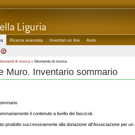
ta
Ricerca avanzata
Inventari on line
Aiuto
Strumenti di ricerca
» Strumento di ricerca
 Muro. Inventario sommario
sommario
ommariamente il contenuto a livello dei fascicoli.
ato prodotto successivamente alla donazione all'Associazione per un 