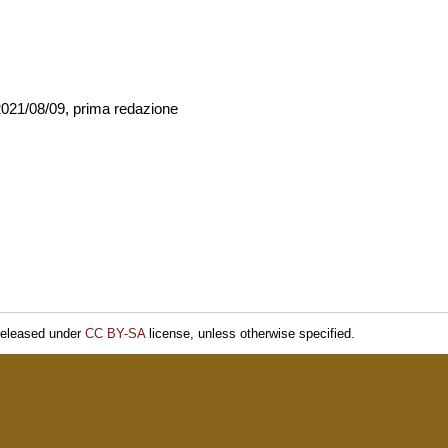
021/08/09, prima redazione
released under
CC BY-SA
license, unless otherwise specified.