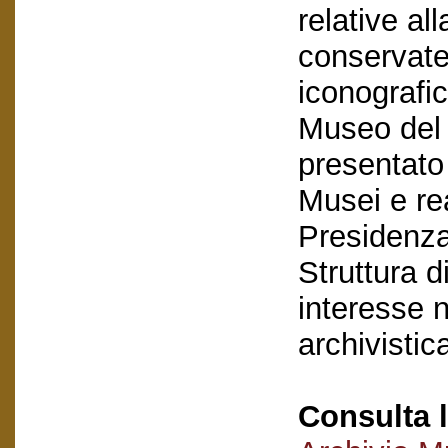
relative a
conservate
iconografic
Museo del
presentato
Musei e rea
Presidenza 
Struttura d
interesse 
archivistic
Consulta l