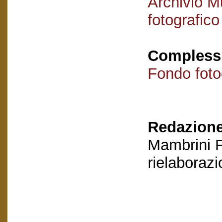
Archivio M
fotografico
Complessi 
Fondo foto
Redazione
Mambrini F
rielaboraz