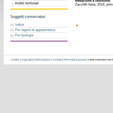
Redazione e revisione:
Ambiti territoriali
Zacchilli Ilaria, 2014, pri
Soggetti conservatori
Indice
Per regioni di appartenenza
Per tipologia
credits
|
copyright
|
informazioni e contatti
|
informativa privacy
| testi concessi con 