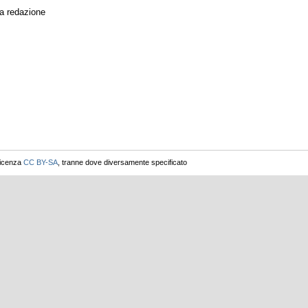
ma redazione
licenza
CC BY-SA
, tranne dove diversamente specificato