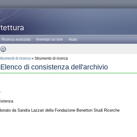
Ricerca avanzata
Inventari on line
Aiuto
Strumenti di ricerca
» Strumento di ricerca
 Elenco di consistenza dell'archivio
-
istenza
aborato da Sandra Lazzari della Fondazione Benetton Studi Ricerche