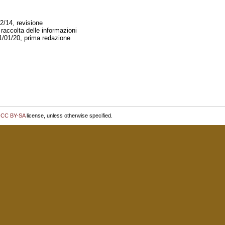
2/14, revisione
 raccolta delle informazioni
/01/20, prima redazione
r
CC BY-SA
license, unless otherwise specified.