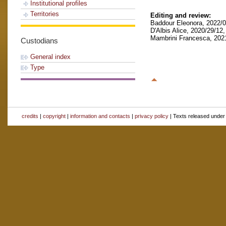
Institutional profiles
Territories
Editing and review:
Baddour Eleonora, 2022/0
D'Albis Alice, 2020/29/12,
Mambrini Francesca, 2021
Custodians
General index
Type
credits
|
copyright
|
information and contacts
|
privacy policy
| Texts released unde