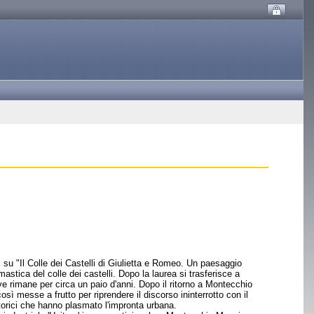
 su "Il Colle dei Castelli di Giulietta e Romeo. Un paesaggio
stica del colle dei castelli. Dopo la laurea si trasferisce a
e rimane per circa un paio d'anni. Dopo il ritorno a Montecchio
ì messe a frutto per riprendere il discorso ininterrotto con il
i storici che hanno plasmato l'impronta urbana.