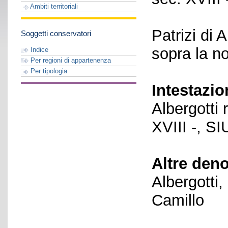
Ambiti territoriali
Patrizi di
Soggetti conservatori
sopra la n
Indice
Per regioni di appartenenza
Per tipologia
Intestazio
Albergotti
XVIII -, S
Altre den
Albergotti
Camillo