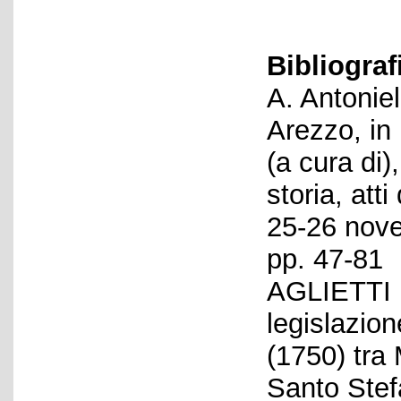
Bibliograf
A. Antoniel
Arezzo, in 
(a cura di)
storia, att
25-26 nove
pp. 47-81
AGLIETTI M
legislazio
(1750) tra 
Santo Stef