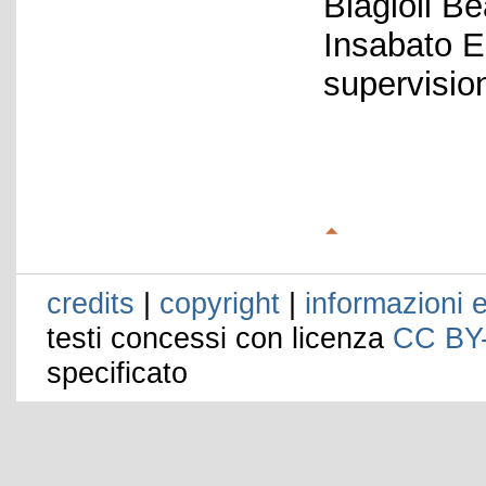
Biagioli Be
Insabato E
supervisio
credits
|
copyright
|
informazioni e
testi concessi con licenza
CC BY
specificato