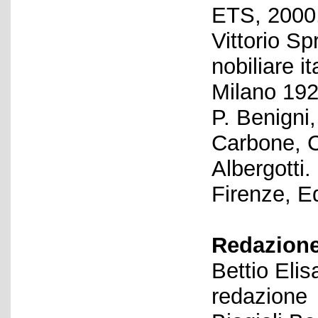
ETS, 2000
Vittorio Sp
nobiliare it
Milano 192
P. Benigni,
Carbone, C.
Albergotti.
Firenze, E
Redazione
Bettio Eli
redazione