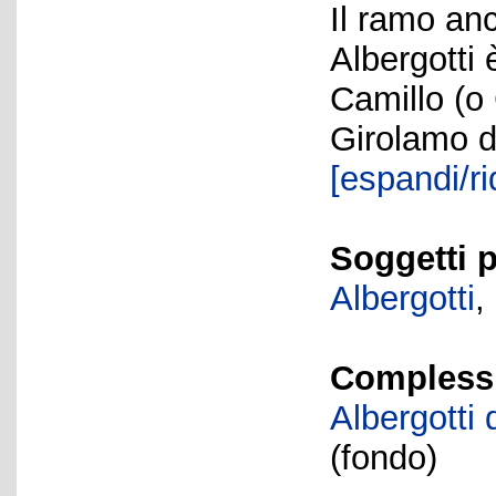
Il ramo anc
Albergotti 
Camillo (o
Girolamo d
[espandi/ri
Soggetti p
Albergotti
,
Complessi 
Albergotti 
(fondo)