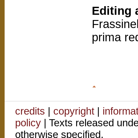
Editing 
Frassinel
prima re
credits
|
copyright
|
informa
policy
| Texts released und
otherwise specified.