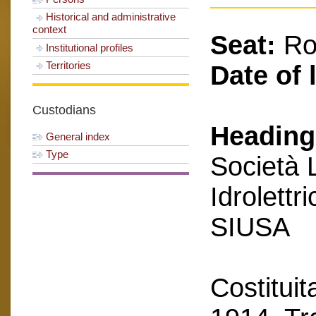
Historical and administrative
context
Seat:
R
Institutional profiles
Territories
Date of 
Custodians
Heading
General index
Type
Società 
Idrolett
SIUSA
Costitui