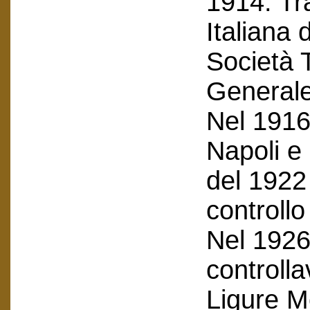
1914. Tra
Italiana 
Società T
Generale
Nel 1916 
Napoli e 
del 1922
controllo
Nel 1926
controlla
Ligure Me