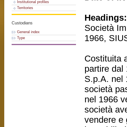
Institutional profiles
Territories
Headings:
Custodians
Società Im
General index
1966, SIU
Type
Costituita
partire dal
S.p.A. nel 
società pas
nel 1966 ve
società ave
vendere e ge