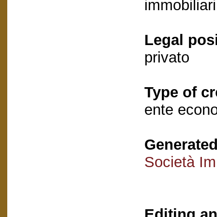
immobiliari
Legal posi
privato
Type of cr
ente econ
Generated
Società Im
Editing an