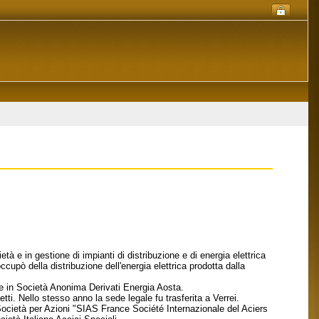
 e in gestione di impianti di distribuzione e di energia elettrica
occupò della distribuzione dell'energia elettrica prodotta dalla
ale in Società Anonima Derivati Energia Aosta.
tti. Nello stesso anno la sede legale fu trasferita a Verrei.
ocietà per Azioni "SIAS France Société Internazionale del Aciers