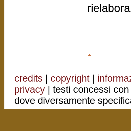
rielabor
credits
|
copyright
|
informaz
privacy
| testi concessi con
dove diversamente specific