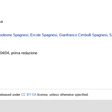
sa
oleone Spagnesi, Ercole Spagnesi, Gianfranco Cimbolli Spagnesi, S
/04/04, prima redazione
released under
CC BY-SA
license, unless otherwise specified.