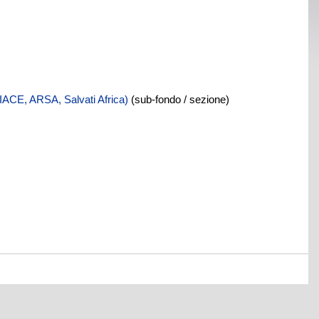
IACE, ARSA, Salvati Africa)
(sub-fondo / sezione)