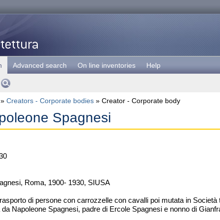
h
Advanced search
On line inventories
Help
»
Creators - Corporate bodies
» Creator - Corporate body
poleone Spagnesi
30
agnesi, Roma, 1900- 1930, SIUSA
trasporto di persone con carrozzelle con cavalli poi mutata in Società 
 da Napoleone Spagnesi, padre di Ercole Spagnesi e nonno di Gianfran