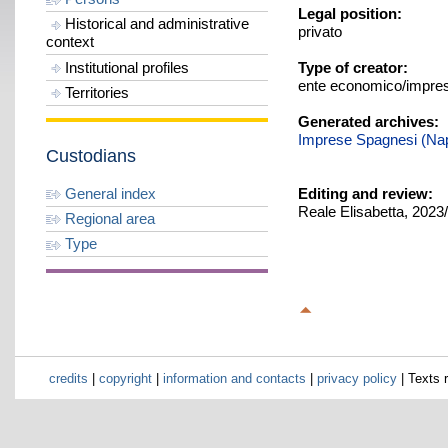
Legal position:
Historical and administrative
privato
context
Institutional profiles
Type of creator:
ente economico/impre
Territories
Generated archives:
Imprese Spagnesi (Nap
Custodians
General index
Editing and review:
Reale Elisabetta, 2023
Regional area
Type
credits
|
copyright
|
information and contacts
|
privacy policy
| Texts 