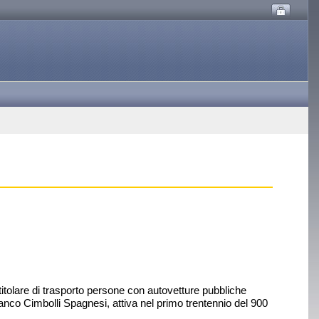
titolare di trasporto persone con autovetture pubbliche
co Cimbolli Spagnesi, attiva nel primo trentennio del 900