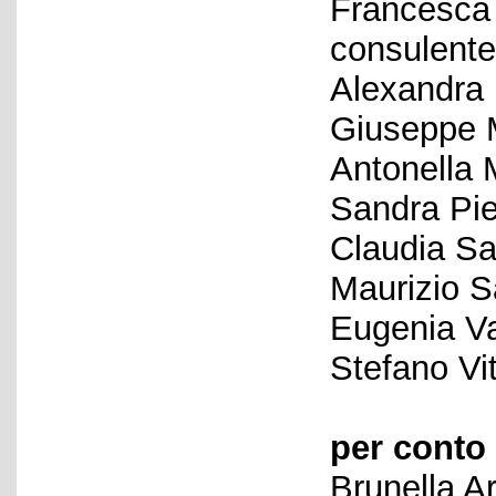
Francesca
consulente 
Alexandra
Giuseppe 
Antonella 
Sandra Pie
Claudia Sa
Maurizio S
Eugenia Va
Stefano Vit
per conto 
Brunella Ar