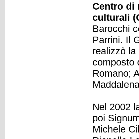
Centro di 
culturali 
Barocchi c
Parrini. Il
realizzò la
composto d
Romano; An
Maddalena 
Nel 2002 la
poi Signum
Michele Cil