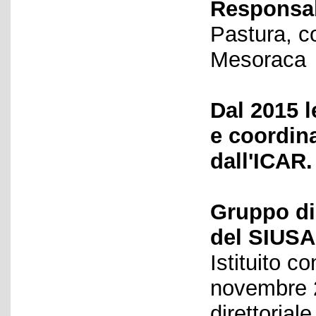
Responsab
Pastura, c
Mesoraca
Dal 2015 l
e coordin
dall'ICAR.
Gruppo di
del SIUSA
Istituito c
novembre 2
direttorial