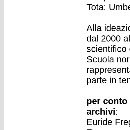
Tota; Umbe
Alla ideazi
dal 2000 a
scientifico
Scuola norm
rappresent
parte in te
per conto 
archivi
:
Euride Fre