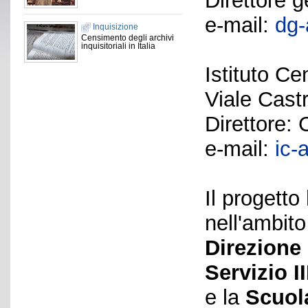
Direttore 
e-mail:
dg-
Inquisizione
Censimento degli archivi
inquisitoriali in Italia
Istituto Ce
Viale Cast
Direttore:
e-mail:
ic-
Il progetto
nell'ambito
Direzione 
Servizio II
e la
Scuol