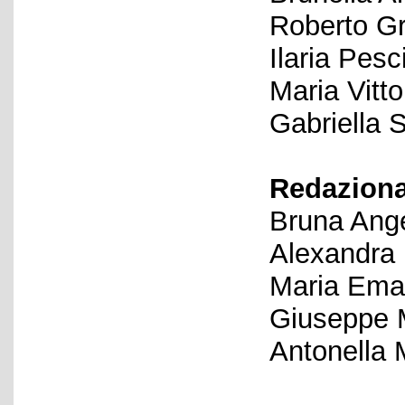
Roberto Gr
Ilaria Pesc
Maria Vitto
Gabriella S
Redaziona
Bruna Ange
Alexandra
Maria Eman
Giuseppe 
Antonella 