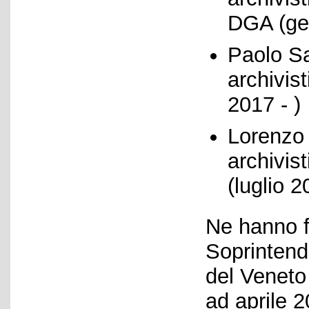
DGA (gen
Paolo S
archivist
2017 - )
Lorenzo 
archivis
(luglio 2
Ne hanno f
Soprintende
del Veneto
ad aprile 2