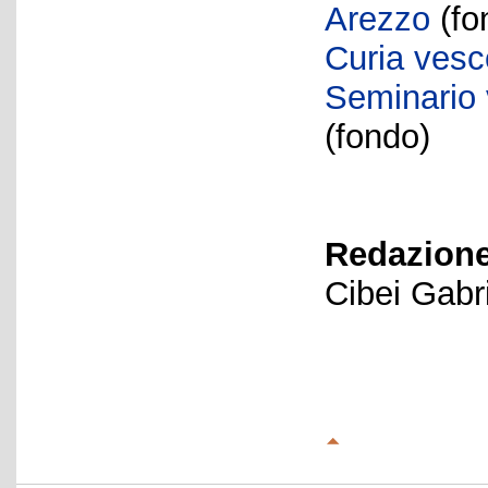
Arezzo
(fo
Curia vesc
Seminario 
(fondo)
Redazione
Cibei Gabri