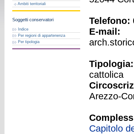
Ambiti territoriali
Telefono:
Soggetti conservatori
E-mail:
Indice
Per regioni di appartenenza
arch.stori
Per tipologia
Tipologia:
cattolica
Circoscriz
Arezzo-Co
Complessi 
Capitolo de