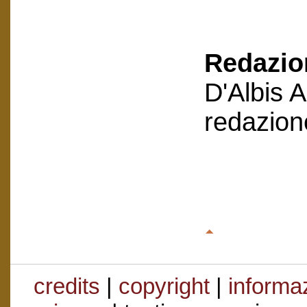
Redazion
D'Albis 
redazion
credits
|
copyright
|
informaz