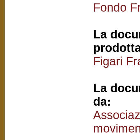
Fondo Fr
La docu
prodotta
Figari F
La docu
da:
Associaz
movimen