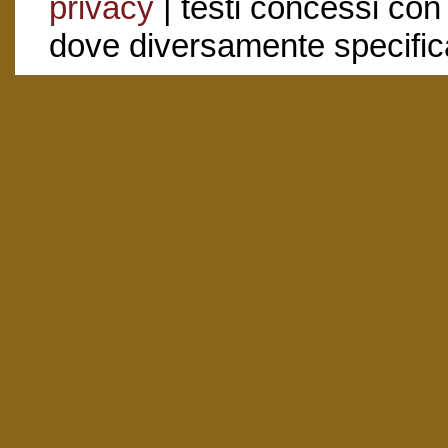
privacy
| testi concessi con
dove diversamente specific