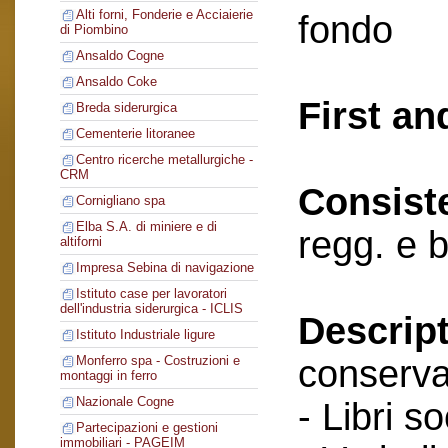
Alti forni, Fonderie e Acciaierie
fondo
di Piombino
Ansaldo Cogne
Ansaldo Coke
First an
Breda siderurgica
Cementerie litoranee
Centro ricerche metallurgiche -
CRM
Consist
Cornigliano spa
Elba S.A. di miniere e di
regg. e 
altiforni
Impresa Sebina di navigazione
Istituto case per lavoratori
dell'industria siderurgica - ICLIS
Descript
Istituto Industriale ligure
conserva
Monferro spa - Costruzioni e
montaggi in ferro
Nazionale Cogne
- Libri so
Partecipazioni e gestioni
immobiliari - PAGEIM