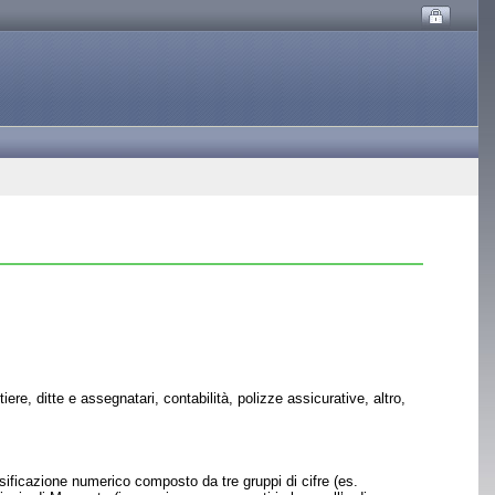
iere, ditte e assegnatari, contabilità, polizze assicurative, altro,
ificazione numerico composto da tre gruppi di cifre (es.