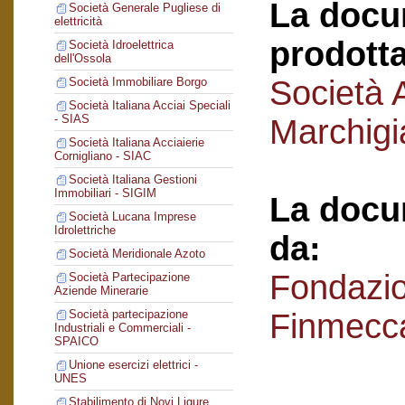
La docu
Società Generale Pugliese di
elettricità
prodotta
Società Idroelettrica
dell'Ossola
Società 
Società Immobiliare Borgo
Società Italiana Acciai Speciali
- SIAS
Marchigi
Società Italiana Acciaierie
Cornigliano - SIAC
Società Italiana Gestioni
Immobiliari - SIGIM
La docu
Società Lucana Imprese
Idrolettriche
da:
Società Meridionale Azoto
Fondazi
Società Partecipazione
Aziende Minerarie
Finmecc
Società partecipazione
Industriali e Commerciali -
SPAICO
Unione esercizi elettrici -
UNES
Stabilimento di Novi Ligure