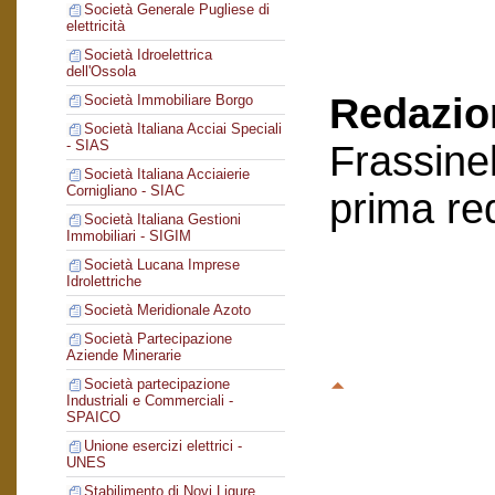
Società Generale Pugliese di
elettricità
Società Idroelettrica
dell'Ossola
Redazion
Società Immobiliare Borgo
Società Italiana Acciai Speciali
- SIAS
Frassinel
Società Italiana Acciaierie
Cornigliano - SIAC
prima re
Società Italiana Gestioni
Immobiliari - SIGIM
Società Lucana Imprese
Idrolettriche
Società Meridionale Azoto
Società Partecipazione
Aziende Minerarie
Società partecipazione
Industriali e Commerciali -
SPAICO
Unione esercizi elettrici -
UNES
Stabilimento di Novi Ligure