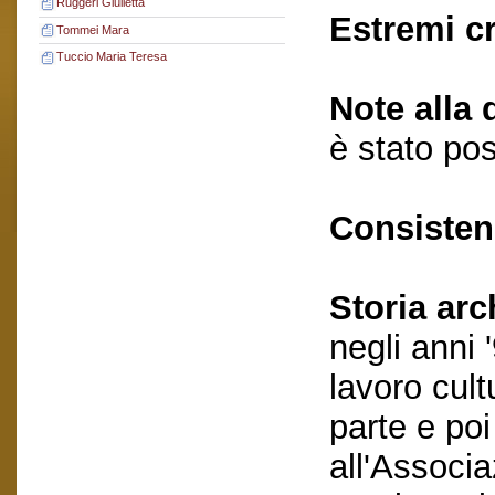
Ruggeri Giulietta
Estremi c
Tommei Mara
Tuccio Maria Teresa
Note alla 
è stato pos
Consisten
Storia arc
negli anni
lavoro cult
parte e po
all'Associa