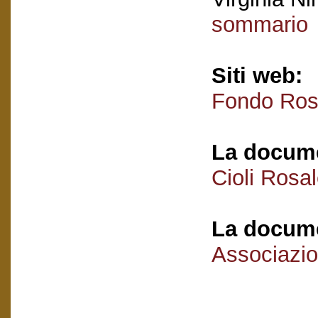
sommario
Siti web:
Fondo Rosa
La docume
Cioli Rosa
La docume
Associazio