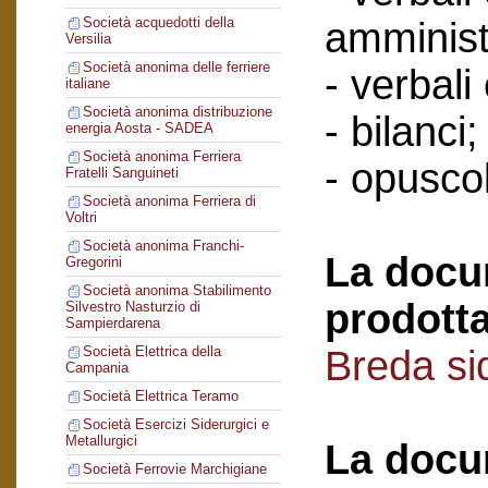
Società acquedotti della
amminist
Versilia
Società anonima delle ferriere
- verbali
italiane
Società anonima distribuzione
- bilanci;
energia Aosta - SADEA
Società anonima Ferriera
- opuscol
Fratelli Sanguineti
Società anonima Ferriera di
Voltri
Società anonima Franchi-
La docu
Gregorini
Società anonima Stabilimento
prodotta
Silvestro Nasturzio di
Sampierdarena
Breda si
Società Elettrica della
Campania
Società Elettrica Teramo
Società Esercizi Siderurgici e
Metallurgici
La docu
Società Ferrovie Marchigiane