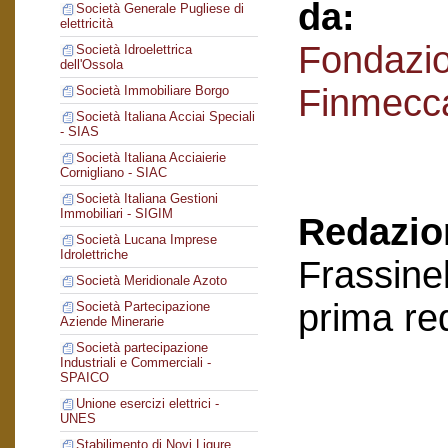
da:
Società Generale Pugliese di
elettricità
Fondazi
Società Idroelettrica
dell'Ossola
Finmecc
Società Immobiliare Borgo
Società Italiana Acciai Speciali
- SIAS
Società Italiana Acciaierie
Cornigliano - SIAC
Società Italiana Gestioni
Immobiliari - SIGIM
Redazion
Società Lucana Imprese
Idrolettriche
Frassinel
Società Meridionale Azoto
prima re
Società Partecipazione
Aziende Minerarie
Società partecipazione
Industriali e Commerciali -
SPAICO
Unione esercizi elettrici -
UNES
Stabilimento di Novi Ligure