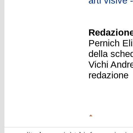
arti visiv
Redazione
Pernich El
della sche
Vichi Andr
redazione