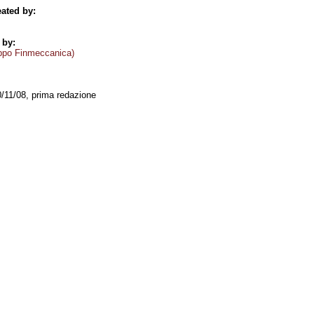
ated by:
 by:
ppo Finmeccanica)
0/11/08, prima redazione