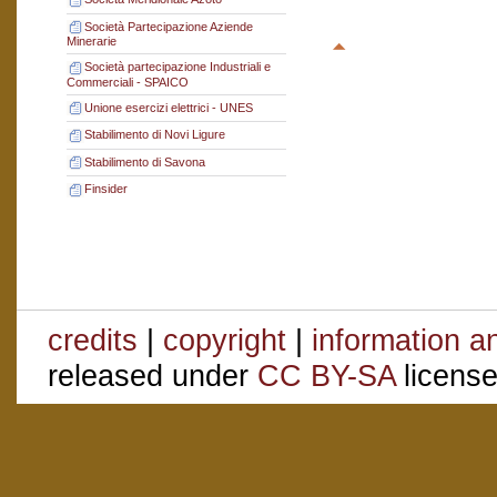
Società Partecipazione Aziende
Minerarie
Società partecipazione Industriali e
Commerciali - SPAICO
Unione esercizi elettrici - UNES
Stabilimento di Novi Ligure
Stabilimento di Savona
Finsider
credits
|
copyright
|
information a
released under
CC BY-SA
license