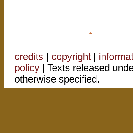
credits
|
copyright
|
informa
policy
| Texts released und
otherwise specified.