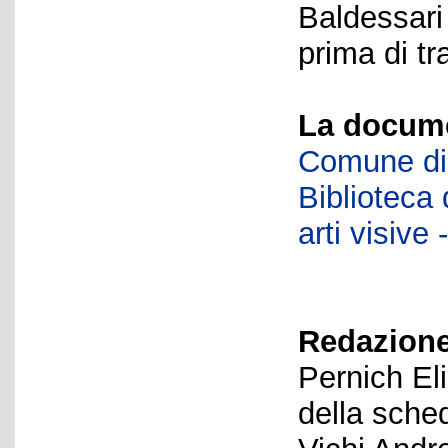
Baldessari
prima di tr
La docume
Comune di 
Biblioteca d
arti visiv
Redazione
Pernich El
della sche