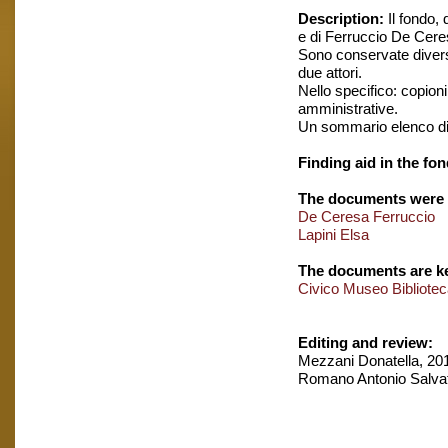
Description:
Il fondo, 
e di Ferruccio De Ceresa
Sono conservate diverse
due attori.
Nello specifico: copion
amministrative.
Un sommario elenco di c
Finding aid in the fon
The documents were 
De Ceresa Ferruccio
Lapini Elsa
The documents are ke
Civico Museo Biblioteca
Editing and review:
Mezzani Donatella, 201
Romano Antonio Salvat