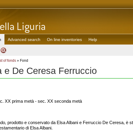
h
Advanced search
On line inventories
Help
st of fonds
» Fond
a e De Ceresa Ferruccio
c. XX prima metà - sec. XX seconda metà
ndo, prodotto e conservato da Elsa Albani e Ferruccio De Ceresa, è st
 testamentario di Elsa Albani.