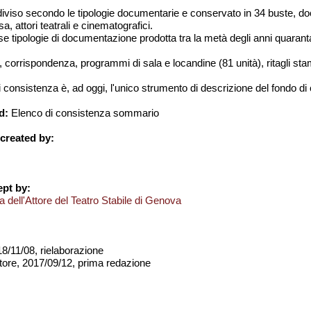
diviso secondo le tipologie documentarie e conservato in 34 buste, docu
, attori teatrali e cinematografici.
 tipologie di documentazione prodotta tra la metà degli anni quaranta e
i, corrispondenza, programmi di sala e locandine (81 unità), ritagli sta
onsistenza è, ad oggi, l'unico strumento di descrizione del fondo di 
d:
Elenco di consistenza sommario
created by:
pt by:
 dell'Attore del Teatro Stabile di Genova
8/11/08, rielaborazione
ore, 2017/09/12, prima redazione