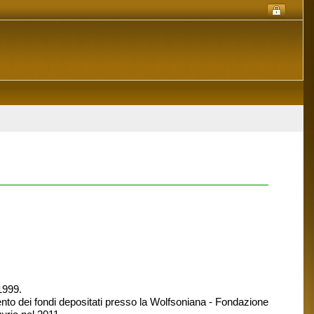
 1999.
ento dei fondi depositati presso la Wolfsoniana - Fondazione