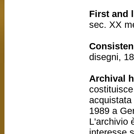
First and 
sec. XX m
Consisten
disegni, 1
Archival h
costituisce
acquistata 
1989 a Gen
L'archivio 
interesse s