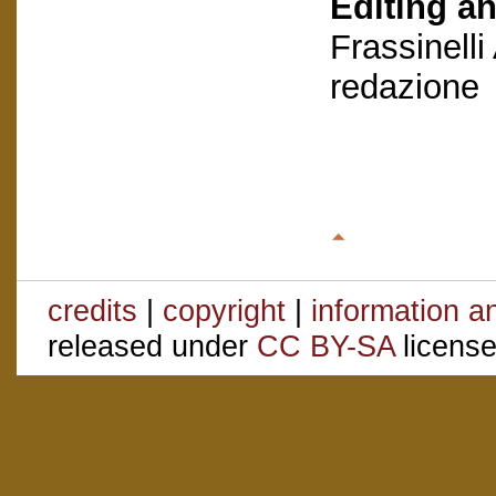
Editing an
Frassinelli
redazione
credits
|
copyright
|
information a
released under
CC BY-SA
license