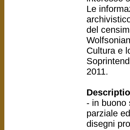
Le informa
archivistic
del censime
Wolfsonian
Cultura e l
Soprintende
2011.
Descriptio
- in buono
parziale ed
disegni prog