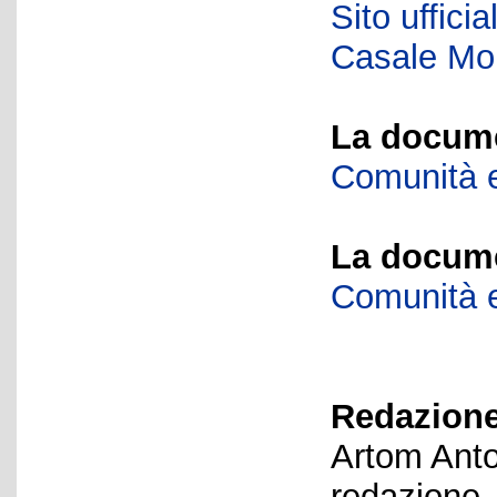
Sito uffici
Casale Mon
La docume
Comunità e
La docume
Comunità e
Redazione
Artom Anto
redazione