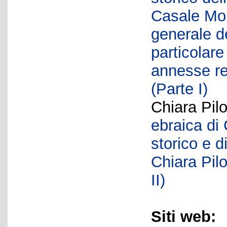
Casale Monf
generale de
particolar
annesse re
(Parte I)
Chiara Pil
ebraica di
storico e d
Chiara Pil
II)
Siti web: