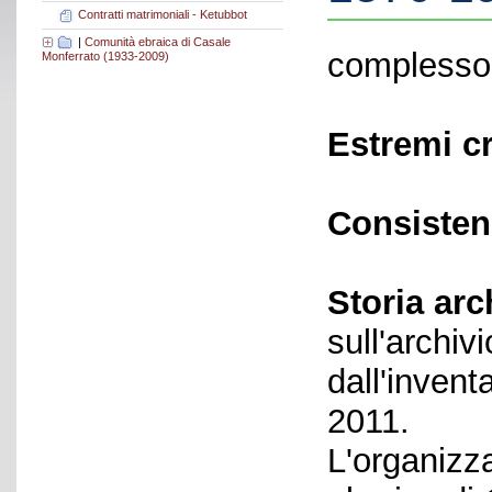
Contratti matrimoniali - Ketubbot
|
Comunità ebraica di Casale
complesso 
Monferrato (1933-2009)
Estremi c
Consisten
Storia arc
sull'archiv
dall'invent
2011.
L'organizz