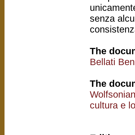
unicamente 
senza alcu
consistenz
The docum
Bellati Be
The docum
Wolfsonian
cultura e l