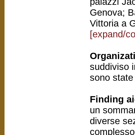
palazzi Jac
Genova; Ba
Vittoria a 
[expand/co
Organizat
suddiviso i
sono stat
Finding ai
un sommari
diverse se
complesso 