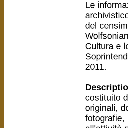
Le informa
archivistic
del censime
Wolfsonian
Cultura e l
Soprintende
2011.
Descriptio
costituito 
originali,
fotografie,