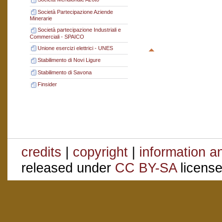
Società Partecipazione Aziende
Minerarie
Società partecipazione Industriali e
Commerciali - SPAICO
Unione esercizi elettrici - UNES
Stabilimento di Novi Ligure
Stabilimento di Savona
Finsider
credits
|
copyright
|
information a
released under
CC BY-SA
license